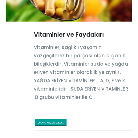
Vitaminler ve Faydaları
Vitaminler, sağlıklı yaşamın
vazgeçilmez bir parçası olan organik
bileşiklerdir. Vitaminler suda ve yağda
eriyen vitaminler olarak ikiye ayrılır.
YAĞDA ERİYEN VİTAMİNLER : A, D, E ve K
vitaminleridir . SUDA ERİYEN VİTAMİNLER :
B grubu vitaminler ile C...
DAHA FAZLA OKU...