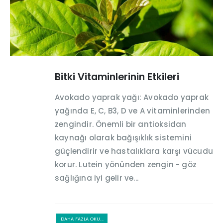
Bitki Vitaminlerinin Etkileri
Avokado yaprak yağı: Avokado yaprak
yağında E, C, B3, D ve A vitaminlerinden
zengindir. Önemli bir antioksidan
kaynağı olarak bağışıklık sistemini
güçlendirir ve hastalıklara karşı vücudu
korur. Lutein yönünden zengin - göz
sağlığına iyi gelir ve...
DAHA FAZLA OKU...