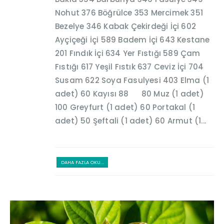
Nohut 376 Böğrülce 353 Mercimek 351
Bezelye 346 Kabak Çekirdeği İçi 602
Ayçiçeği İçi 589 Badem İçi 643 Kestane
201 Fındık İçi 634 Yer Fıstığı 589 Çam
Fıstığı 617 Yeşil Fıstık 637 Ceviz İçi 704
Susam 622 Soya Fasulyesi 403 Elma (1
adet) 60 Kayısı 88 80 Muz (1 adet)
100 Greyfurt (1 adet) 60 Portakal (1
adet) 50 Şeftali (1 adet) 60 Armut (1...
DAHA FAZLA OKU...