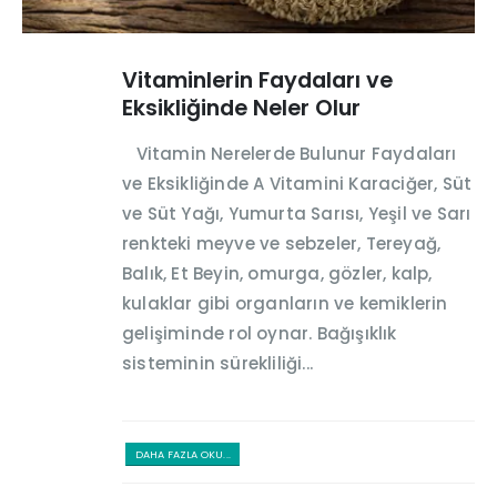
Vitaminlerin Faydaları ve
Eksikliğinde Neler Olur
Vitamin Nerelerde Bulunur Faydaları
ve Eksikliğinde A Vitamini Karaciğer, Süt
ve Süt Yağı, Yumurta Sarısı, Yeşil ve Sarı
renkteki meyve ve sebzeler, Tereyağ,
Balık, Et Beyin, omurga, gözler, kalp,
kulaklar gibi organların ve kemiklerin
gelişiminde rol oynar. Bağışıklık
sisteminin sürekliliği...
DAHA FAZLA OKU...