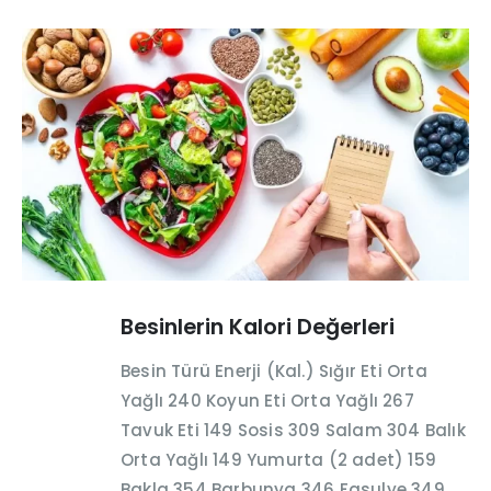
Besinlerin Kalori Değerleri
Besin Türü Enerji (Kal.) Sığır Eti Orta
Yağlı 240 Koyun Eti Orta Yağlı 267
Tavuk Eti 149 Sosis 309 Salam 304 Balık
Orta Yağlı 149 Yumurta (2 adet) 159
Bakla 354 Barbunya 346 Fasulye 349