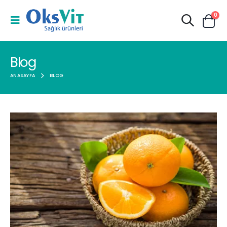
0
Blog
ANASAYFA
BLOG