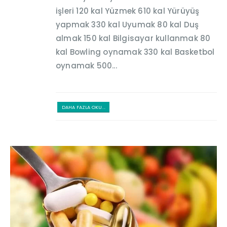
işleri 120 kal Yüzmek 610 kal Yürüyüş
yapmak 330 kal Uyumak 80 kal Duş
almak 150 kal Bilgisayar kullanmak 80
kal Bowling oynamak 330 kal Basketbol
oynamak 500...
DAHA FAZLA OKU...