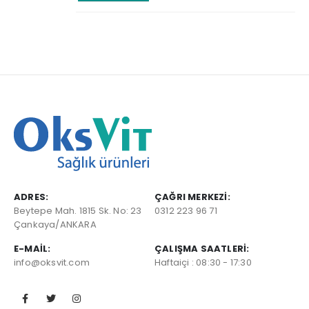
ADRES:
ÇAĞRI MERKEZI:
Beytepe Mah. 1815 Sk. No: 23
0312 223 96 71
Çankaya/ANKARA
E-MAIL:
ÇALIŞMA SAATLERI:
info@oksvit.com
Haftaiçi : 08:30 - 17:30