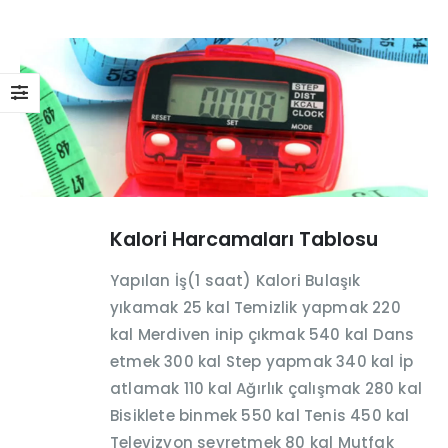
Kalori Harcamaları Tablosu
Yapılan İş(1 saat) Kalori Bulaşık
yıkamak 25 kal Temizlik yapmak 220
kal Merdiven inip çıkmak 540 kal Dans
etmek 300 kal Step yapmak 340 kal İp
atlamak 110 kal Ağırlık çalışmak 280 kal
Bisiklete binmek 550 kal Tenis 450 kal
Televizyon seyretmek 80 kal Mutfak