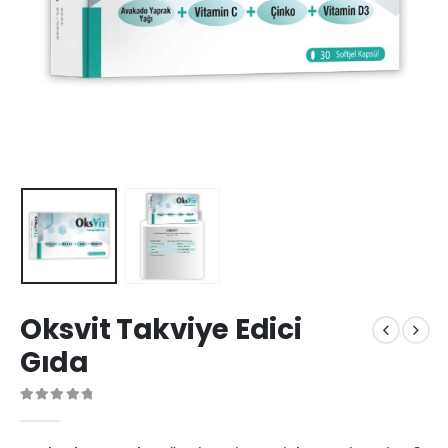
Oksvit Takviye Edici
Gıda
0