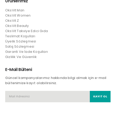
Ürünlerimiz
OksVit Man
OksVit Women
OksVit Z
OksVit Beauty
OksVit Takviye Edici Gıda
Teslimat Koşulları
Üyelik Sözleşmesi
Satış Sözleşmesi
Garanti Ve İade Koşulları
Gizlilik Ve Güvenlik
E-Mail Bülteni
Güncel kampanyalarımız hakkında bilgi almak için e-mail
bültenimize kayıt olabilirsiniz.