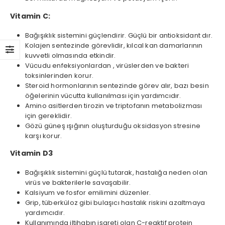
Vitamin C:
Bağışıklık sistemini güçlendirir. Güçlü bir antioksidant dır.
Kolajen sentezinde görevlidir, kılcal kan damarlarının
kuvvetli olmasında etkindir.
Vücudu enfeksiyonlardan , virüslerden ve bakteri
toksinlerinden korur.
Steroid hormonlarının sentezinde görev alır, bazı besin
öğelerinin vücutta kullanılması için yardımcıdır.
Amino asitlerden tirozin ve triptofanın metabolizması
için gereklidir.
Gözü güneş ışığının oluşturduğu oksidasyon stresine
karşı korur.
Vitamin D3
Bağışıklık sistemini güçlü tutarak, hastalığa neden olan
virüs ve bakterilerle savaşabilir.
Kalsiyum ve fosfor emilimini düzenler.
Grip, tüberküloz gibi bulaşıcı hastalık riskini azaltmaya
yardımcıdır.
Kullanımında iltihabın işareti olan C-reaktif protein