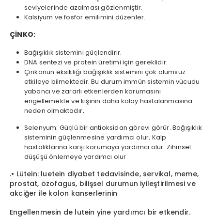
seviyelerinde azalması gözlenmiştir.
Kalsiyum ve fosfor emilimini düzenler.
ÇİNKO:
Bağışıklık sistemini güçlendirir.
DNA sentezi ve protein üretimi için gereklidir.
Çinkonun eksikliği bağışıklık sistemini çok olumsuz
etkileye bilmektedir. Bu durum immün sistemin vücudu
yabancı ve zararlı etkenlerden korumasını
engellemekte ve kişinin daha kolay hastalanmasına
neden olmaktadır
.
Selenyum: Güçlü bir antioksidan görevi görür. Bağışıklık
sisteminin güçlenmesine yardımcı olur, Kalp
hastalıklarına karşı korumaya yardımcı olur. Zihinsel
düşüşü önlemeye yardımcı olur
.• Lütein: luetein diyabet tedavisinde, servikal, meme,
prostat, özofagus, bilişsel durumun iyileştirilmesi ve
akciğer ile kolon kanserlerinin
Engellenmesin de lutein yine yardımcı bir etkendir.