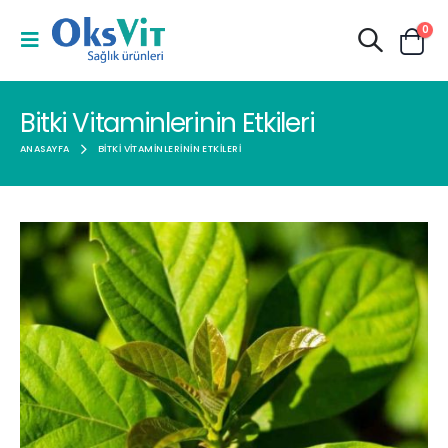
0
Bitki Vitaminlerinin Etkileri
ANASAYFA
BITKI VITAMINLERININ ETKILERI