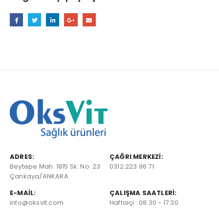
ADRES:
ÇAĞRI MERKEZI:
Beytepe Mah. 1815 Sk. No: 23
0312 223 96 71
Çankaya/ANKARA
E-MAIL:
ÇALIŞMA SAATLERI:
info@oksvit.com
Haftaiçi : 08:30 - 17:30